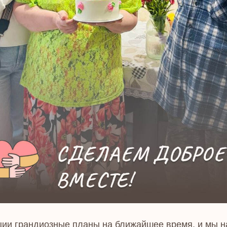
ции грандиозные планы на ближайшее время, и мы н