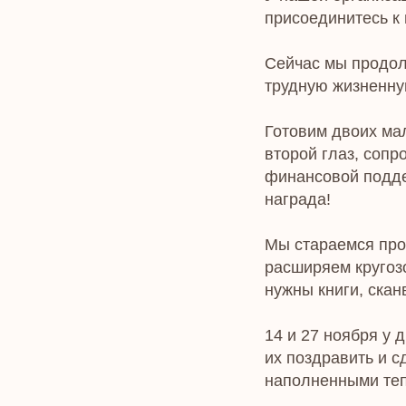
присоединитесь к 
Сейчас мы продол
трудную жизненную
Готовим двоих ма
второй глаз, сопр
финансовой поддер
награда!
Мы стараемся про
расширяем кругоз
нужны книги, скан
14 и 27 ноября у 
их поздравить и с
наполненными теп