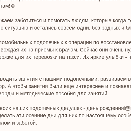
нам!☺️
жаем заботиться и помогать людям, которые когда-т
 ситуацию и остались совсем одни, без родных и бл
ломобильных подопечных к операции по восстановл
овождая их на приемы к врачам. Сейчас они очень н
жке для их перевозки на такси. Их яркие улыбки - 
водить занятия с нашими подопечными, развиваем в
ор. А чтобы занятия были еще интереснее и познава
ворды и методические пособия для занятий.
двоих наших подопечных дедушек - день рождения!🎂
делать эти осенние дни для них по-настоящему особ
лом и заботой.