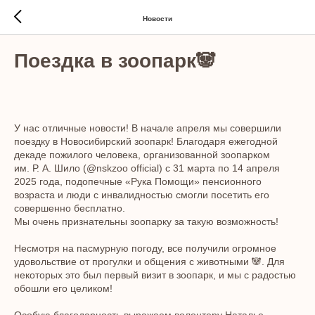
Новости
Поездка в зоопарк🐼
У нас отличные новости! В начале апреля мы совершили
поездку в Новосибирский зоопарк! Благодаря ежегодной
декаде пожилого человека, организованной зоопарком
им. Р. А. Шило (@nskzoo official) с 31 марта по 14 апреля
2025 года, подопечные «Рука Помощи» пенсионного
возраста и люди с инвалидностью смогли посетить его
совершенно бесплатно.
Мы очень признательны зоопарку за такую возможность!
Несмотря на пасмурную погоду, все получили огромное
удовольствие от прогулки и общения с животными 🐼. Для
некоторых это был первый визит в зоопарк, и мы с радостью
обошли его целиком!