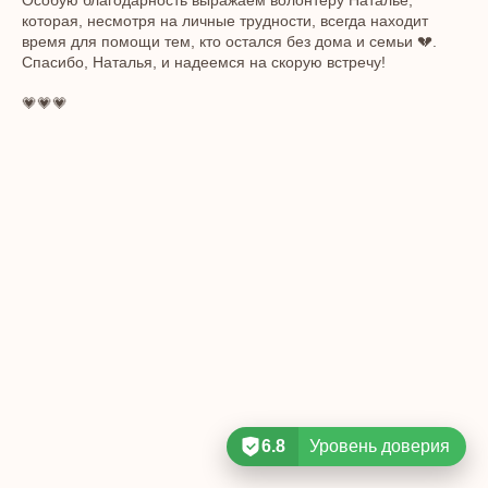
Особую благодарность выражаем волонтеру Наталье,
которая, несмотря на личные трудности, всегда находит
время для помощи тем, кто остался без дома и семьи 💔.
Спасибо, Наталья, и надеемся на скорую встречу!
💗💗💗
6.8
Уровень доверия