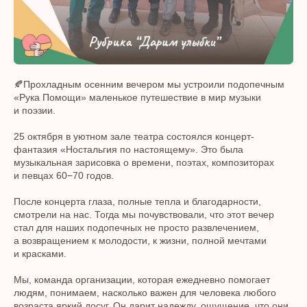
🍂Прохладным осенним вечером мы устроили подопечным
«Рука Помощи» маленькое путешествие в мир музыки
и поэзии.
25 октября в уютном зале театра состоялся концерт-
фантазия «Ностальгия по настоящему». Это была
музыкальная зарисовка о времени, поэтах, композиторах
и певцах 60−70 годов.
После концерта глаза, полные тепла и благодарности,
смотрели на нас. Тогда мы почувствовали, что этот вечер
стал для наших подопечных не просто развлечением,
а возвращением к молодости, к жизни, полной мечтами
и красками.
Мы, команда организации, которая ежедневно помогает
людям, понимаем, насколько важен для человека любого
возраста яркий досуг. Он дарит надежду, ощущение, что они