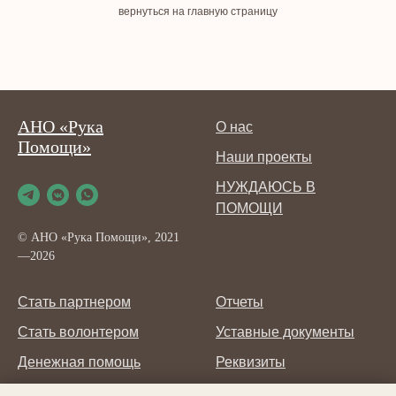
вернуться на главную страницу
АНО «Рука
О нас
Помощи»
Наши проекты
НУЖДАЮСЬ В
ПОМОЩИ
© АНО «Рука Помощи», 2021
—2026
Стать партнером
Отчеты
Стать волонтером
Уставные документы
Денежная помощь
Реквизиты
Другие способы помощи
Контакты