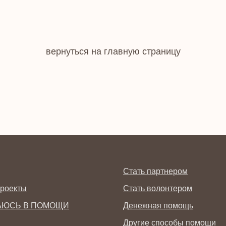
вернуться на главную страницу
Стать партнером
роекты
Стать волонтером
АЮСЬ В ПОМОЩИ
Денежная помощь
Другие способы помощи