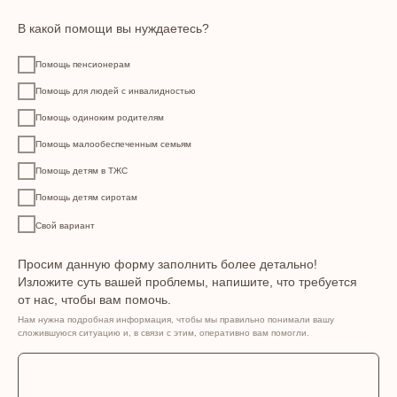
В какой помощи вы нуждаетесь?
Помощь пенсионерам
Помощь для людей с инвалидностью
Помощь одиноким родителям
Помощь малообеспеченным семьям
Помощь детям в ТЖС
Помощь детям сиротам
Свой вариант
Просим данную форму заполнить более детально!
Изложите суть вашей проблемы, напишите, что требуется
от нас, чтобы вам помочь.
Нам нужна подробная информация, чтобы мы правильно понимали вашу
сложившуюся ситуацию и, в связи с этим, оперативно вам помогли.