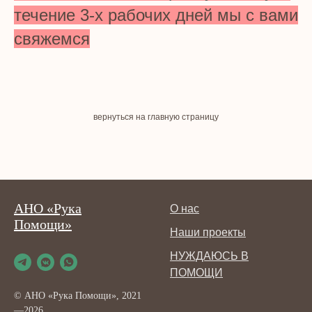
течение 3-х рабочих дней мы с вами
свяжемся
вернуться на главную страницу
АНО «Рука
О нас
Помощи»
Наши проекты
НУЖДАЮСЬ В
ПОМОЩИ
© АНО «Рука Помощи», 2021
—2026